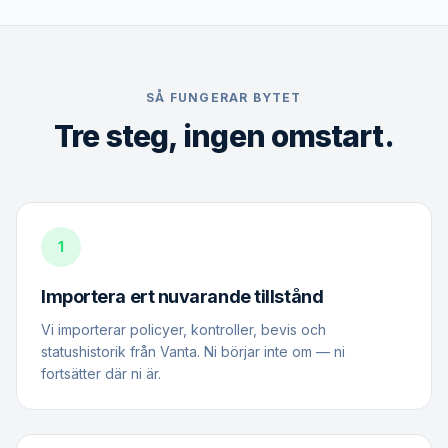
SÅ FUNGERAR BYTET
Tre steg, ingen omstart.
1
Importera ert nuvarande tillstånd
Vi importerar policyer, kontroller, bevis och
statushistorik från Vanta. Ni börjar inte om — ni
fortsätter där ni är.