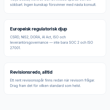
sökbart. Ingen kunskap försvinner med nästa konsult.
Europeisk regulatorisk djup
CSRD, NIS2, DORA, AI Act, ISO och
leverantörsgovernance — inte bara SOC 2 och ISO
27001.
Revisionsredo, alltid
Ett rent revisionsspår finns redan när revisorn frågar.
Drag fram det för vilken standard som helst.