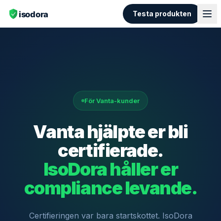
Testa produkten
För Vanta-kunder
Vanta hjälpte er bli
certifierade.
IsoDora håller er
compliance levande.
Certifieringen var bara startskottet. IsoDora