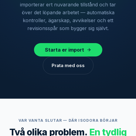
importerar ert nuvarande tillstånd och tar
över det löpande arbetet — automatiska
kontroller, ägarskap, avvikelser och ett
revisionsspår som bygger sig självt.
Starta er import
Prata med oss
VAR VANTA SLUTAR — DÄR ISODORA BÖRJAR
Två olika problem.
En tydlig