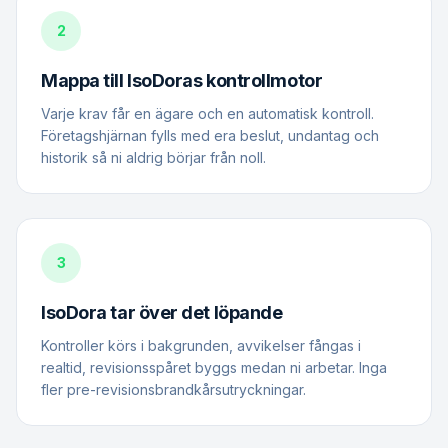
2
Mappa till IsoDoras kontrollmotor
Varje krav får en ägare och en automatisk kontroll.
Företagshjärnan fylls med era beslut, undantag och
historik så ni aldrig börjar från noll.
3
IsoDora tar över det löpande
Kontroller körs i bakgrunden, avvikelser fångas i
realtid, revisionsspåret byggs medan ni arbetar. Inga
fler pre-revisionsbrandkårsutryckningar.