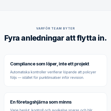
VARFÖR TEAM BYTER
Fyra anledningar att flytta in.
Compliance som löper, inte ett projekt
Automatiska kontroller verifierar löpande att policyer
följs — istället för punktinsatser inför revision.
En företagshjärna som minns
Varje beslut, kontroll och avvikelse sparas och blir